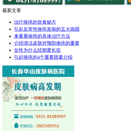
最新文章
治疗痤疮的饮食秘方
引起反常性痤疮发病的五大病因
来看看痤疮的具体治疗方法
介绍清洁皮肤对预防痤疮的重要
女性为什么经期爱长痘
引起痤疮的4个重要因素介绍