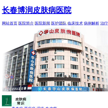
长春博润皮肤病医院
网站首页
医院简介
医院新闻
医护团队
临床技术
病例解析
治疗