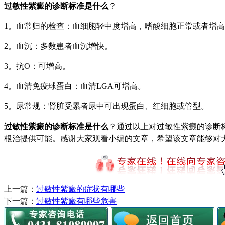
过敏性紫癜的诊断标准是什么
？
1。血常归的检查：血细胞轻中度增高，嗜酸细胞正常或者增
2。血沉：多数患者血沉增快。
3。抗O：可增高。
4。血清免疫球蛋白：血清LGA可增高。
5。尿常规：肾脏受累者尿中可出现蛋白、红细胞或管型。
过敏性紫癜的诊断标准是什么
？通过以上对过敏性紫癜的诊断
根治提供可能。感谢大家观看小编的文章，希望该文章能够对
上一篇：
过敏性紫癜的症状有哪些
下一篇：
过敏性紫癜有哪些危害