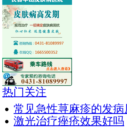
热门关注
常见急性荨麻疹的发病
激光治疗痤疮效果好吗