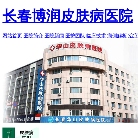
长春博润皮肤病医院
网站首页
医院简介
医院新闻
医护团队
临床技术
病例解析
治疗