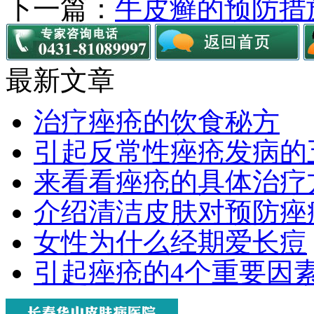
下一篇：
牛皮癣的预防措
最新文章
治疗痤疮的饮食秘方
引起反常性痤疮发病的
来看看痤疮的具体治疗
介绍清洁皮肤对预防痤
女性为什么经期爱长痘
引起痤疮的4个重要因