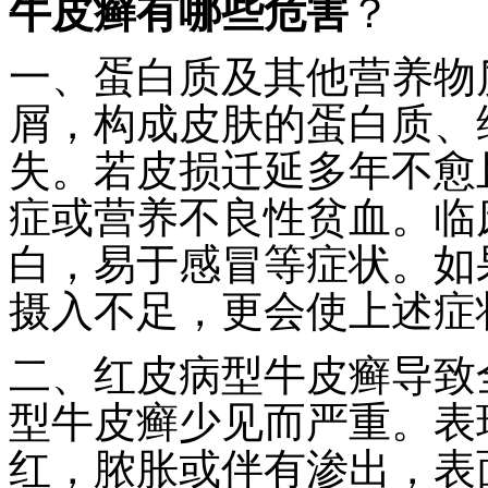
牛皮癣有哪些危害
？
一、蛋白质及其他营养物
屑，构成皮肤的蛋白质、
失。若皮损迁延多年不愈
症或营养不良性贫血。临
白，易于感冒等症状。如
摄入不足，更会使上述症
二、红皮病型牛皮癣导致
型牛皮癣少见而严重。表
红，脓胀或伴有渗出，表