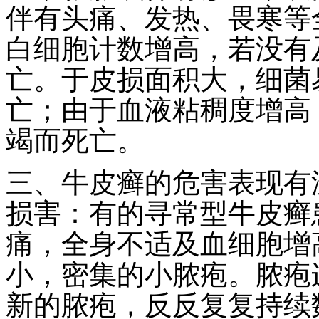
伴有头痛、发热、畏寒等
白细胞计数增高，若没有
亡。于皮损面积大，细菌
亡；由于血液粘稠度增高
竭而死亡。
三、牛皮癣的危害表现有
损害：有的寻常型牛皮癣
痛，全身不适及血细胞增
小，密集的小脓疱。脓疱
新的脓疱，反反复复持续