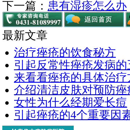
下一篇：
患有湿疹怎么办
最新文章
治疗痤疮的饮食秘方
引起反常性痤疮发病的
来看看痤疮的具体治疗
介绍清洁皮肤对预防痤
女性为什么经期爱长痘
引起痤疮的4个重要因