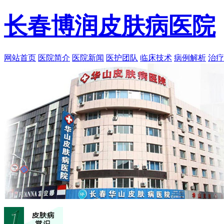
长春博润皮肤病医院
网站首页
医院简介
医院新闻
医护团队
临床技术
病例解析
治疗