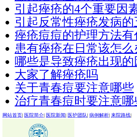
引起痤疮的4个重要因
引起反常性痤疮发病的
痤疮痘痘的护理方法有
患有痤疮在日常该怎么
哪些是导致痤疮出现的
大家了解痤疮吗
关于青春痘要注意哪些
治疗青春痘时要注意哪
网站首页
|
医院简介
|
医院新闻
|
医护团队
|
病例解析
|
来院路线
|