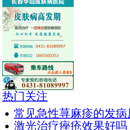
热门关注
常见急性荨麻疹的发病
激光治疗痤疮效果好吗