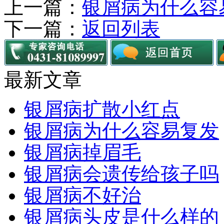
上一篇：
银屑病为什么容
下一篇：
返回列表
最新文章
银屑病扩散小红点
银屑病为什么容易复发
银屑病掉眉毛
银屑病会遗传给孩子吗
银屑病不好治
银屑病头皮是什么样的