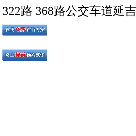
322路 368路公交车道