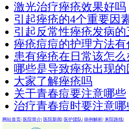
激光治疗痤疮效果好吗
引起痤疮的4个重要因
引起反常性痤疮发病的
痤疮痘痘的护理方法有
患有痤疮在日常该怎么
哪些是导致痤疮出现的
大家了解痤疮吗
关于青春痘要注意哪些
治疗青春痘时要注意哪
网站首页
|
医院简介
|
医院新闻
|
医护团队
|
病例解析
|
来院路线
|