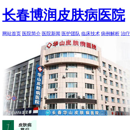
长春博润皮肤病医院
网站首页
医院简介
医院新闻
医护团队
临床技术
病例解析
治疗