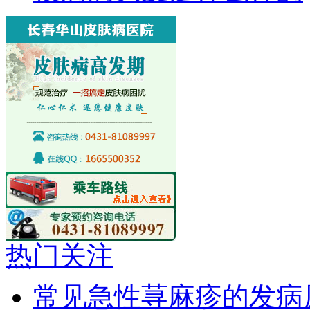
热门关注
常见急性荨麻疹的发病