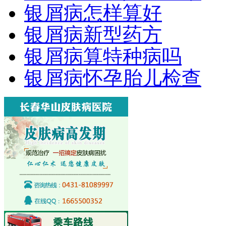
银屑病怎样算好
银屑病新型药方
银屑病算特种病吗
银屑病怀孕胎儿检查