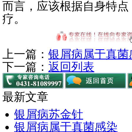
而言，应该根据自身特点
疗。
上一篇：
银屑病属于真菌
下一篇：
返回列表
最新文章
银屑病苏金针
银屑病属于真菌感染