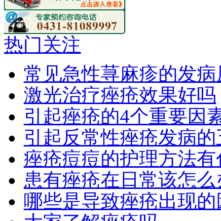
热门关注
常见急性荨麻疹的发病
激光治疗痤疮效果好吗
引起痤疮的4个重要因
引起反常性痤疮发病的
痤疮痘痘的护理方法有
患有痤疮在日常该怎么
哪些是导致痤疮出现的