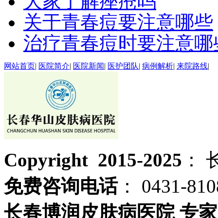
大家了解痤疮吗
关于青春痘要注意哪些
治疗青春痘时要注意哪
网站首页
|
医院简介
|
医院新闻
|
医护团队
|
病例解析
|
来院路线
|
Copyright 2015-2025
： 
免费咨询电话
： 0431-810
长春博润皮肤病医院 专家