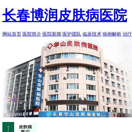
长春博润皮肤病医院
网站首页
医院简介
医院新闻
医护团队
临床技术
病例解析
治疗